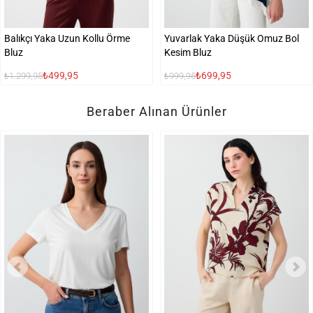
Balıkçı Yaka Uzun Kollu Örme
Yuvarlak Yaka Düşük Omuz Bol
Bluz
Kesim Bluz
₺499,95
₺699,95
₺1.299,95
₺999,95
Beraber Alınan Ürünler