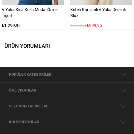
V Yaka Kısa Kollu Modal Örme
Keten Karışımlı V Yaka Desenli
Tişört
Bluz
₺1.299,95
₺999,95
₺2.699,95
ÜRÜN YORUMLARI
POPÜLER KATEGORİLER
ÖNE ÇIKANLAR
SEZONUN TRENDLERİ
KOLEKSİYONLAR