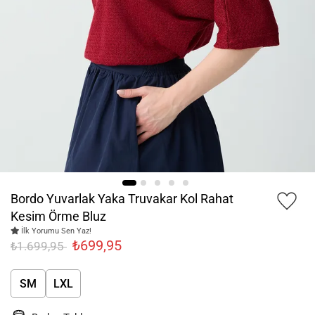
Bordo Yuvarlak Yaka Truvakar Kol Rahat
Kesim Örme Bluz
İlk Yorumu Sen Yaz!
₺699,95
₺1.699,95
SM
LXL