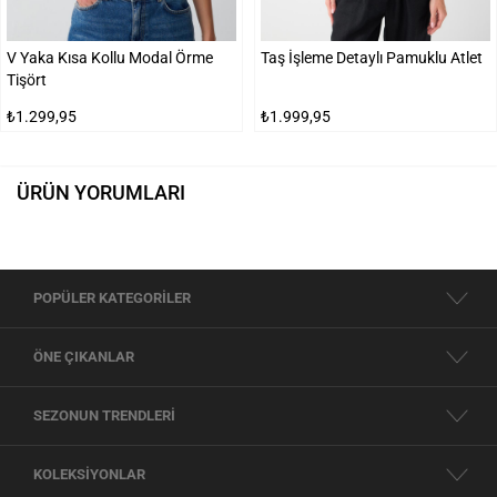
V Yaka Kısa Kollu Modal Örme
Taş İşleme Detaylı Pamuklu Atlet
Tişört
₺1.299,95
₺1.999,95
ÜRÜN YORUMLARI
POPÜLER KATEGORİLER
ÖNE ÇIKANLAR
SEZONUN TRENDLERİ
KOLEKSİYONLAR