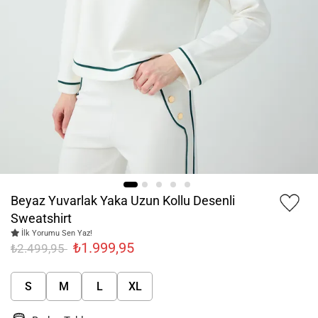
Beyaz Yuvarlak Yaka Uzun Kollu Desenli
Sweatshirt
İlk Yorumu Sen Yaz!
₺1.999,95
₺2.499,95
S
M
L
XL