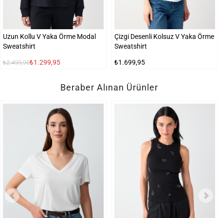
Uzun Kollu V Yaka Örme Modal
Çizgi Desenli Kolsuz V Yaka Örme
Sweatshirt
Sweatshirt
₺1.299,95
₺1.699,95
₺2.499,95
Beraber Alınan Ürünler