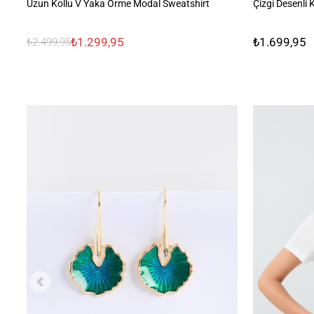
Uzun Kollu V Yaka Örme Modal Sweatshirt
Çizgi Desenli
₺1.299,95
₺1.699,95
₺2.499,95