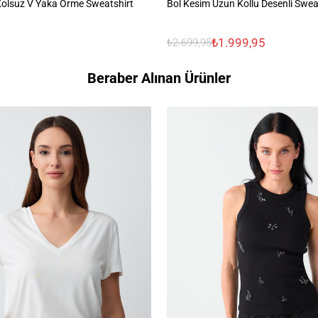
 Kolsuz V Yaka Örme Sweatshirt
Bol Kesim Uzun Kollu Desenli Swea
₺1.999,95
₺2.699,95
Beraber Alınan Ürünler