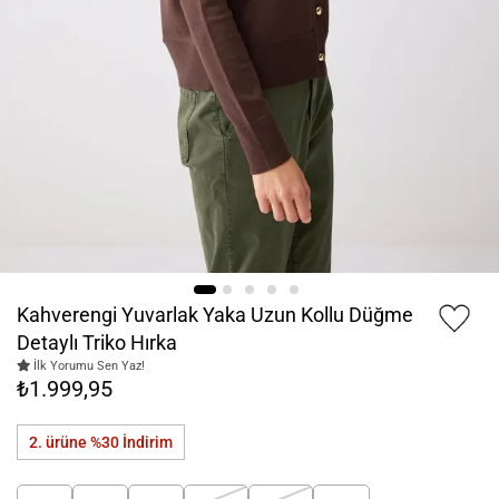
Kahverengi Yuvarlak Yaka Uzun Kollu Düğme
Detaylı Triko Hırka
İlk Yorumu Sen Yaz!
₺1.999,95
2. ürüne %30
İndirim