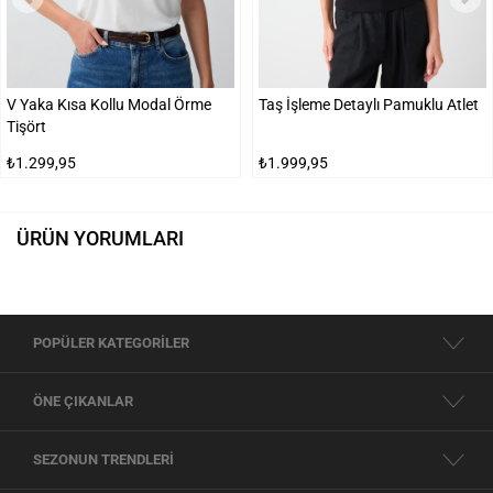
V Yaka Kısa Kollu Modal Örme
Taş İşleme Detaylı Pamuklu Atlet
Tişört
₺1.299,95
₺1.999,95
ÜRÜN YORUMLARI
POPÜLER KATEGORİLER
ÖNE ÇIKANLAR
SEZONUN TRENDLERİ