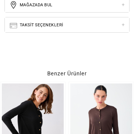
MAĞAZADA BUL
TAKSIT SEÇENEKLERI
Benzer Ürünler