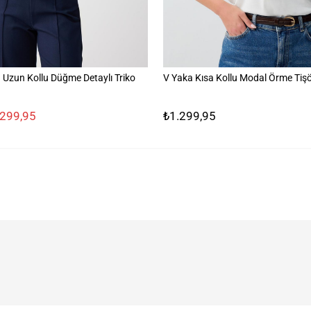
 Uzun Kollu Düğme Detaylı Triko
V Yaka Kısa Kollu Modal Örme Tişö
.299,95
₺1.299,95