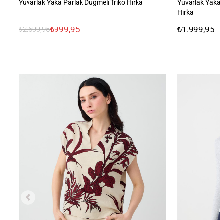
Yuvarlak Yaka Parlak Düğmeli Triko Hırka
Yuvarlak Yaka
Hırka
₺999,95
₺1.999,95
₺2.699,95