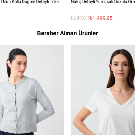
 Uzun Kollu Düğme Detaylı Triko
Nakış Detaylı Yumuşak Dokulu Ör
₺1.499,95
₺2.499,95
Beraber Alınan Ürünler