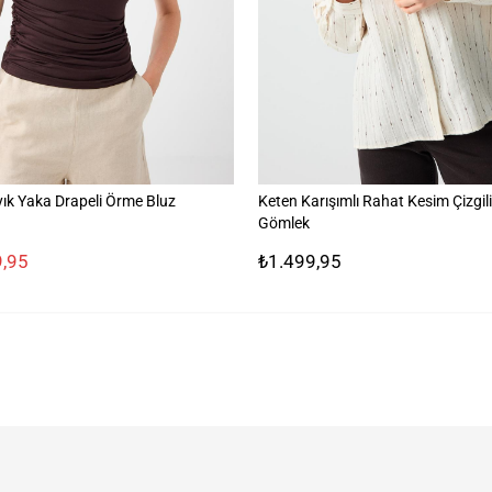
ık Yaka Drapeli Örme Bluz
Keten Karışımlı Rahat Kesim Çizgi
Gömlek
,95
₺1.499,95