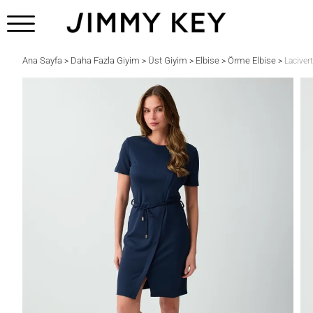
Ana Sayfa
Daha Fazla Giyim
Üst Giyim
Elbise
Örme Elbise
>
>
>
>
>
Laciver