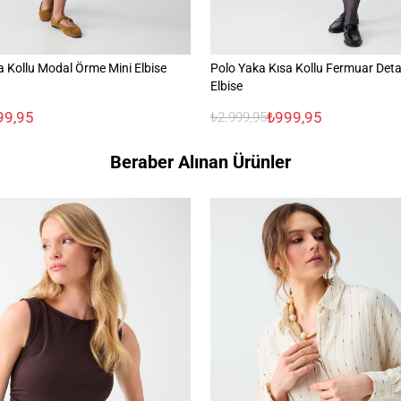
a Kollu Modal Örme Mini Elbise
Polo Yaka Kısa Kollu Fermuar Deta
Elbise
99,95
₺999,95
₺2.999,95
Beraber Alınan Ürünler