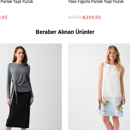
 Parlak Taşlı Yüzük
Yılan Figürlü Parlak Taşlı Yüzük
,95
₺399,95
₺599,95
Beraber Alınan Ürünler