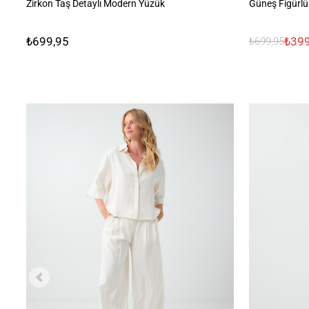
Zirkon Taş Detaylı Modern Yüzük
Güneş Figürlü
₺699,95
₺399
₺699,95