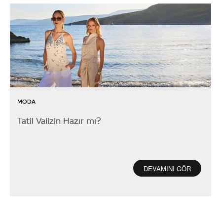
MODA
Tatil Valizin Hazır mı?
DEVAMINI GÖR