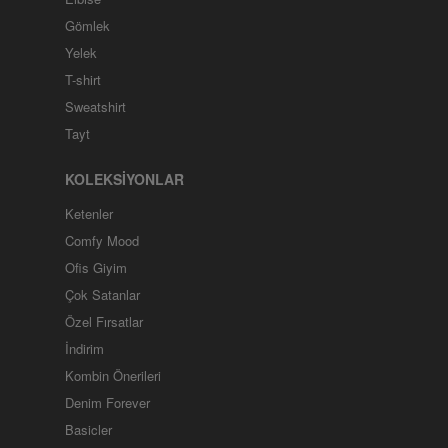
Gömlek
Yelek
T-shirt
Sweatshirt
Tayt
KOLEKSİYONLAR
Ketenler
Comfy Mood
Ofis Giyim
Çok Satanlar
Özel Fırsatlar
İndirim
Kombin Önerileri
Denim Forever
Basicler