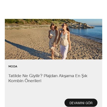
MODA
Tatilde Ne Giyilir? Plajdan Akşama En Şık
Kombin Önerileri
DEVAMINI GÖR