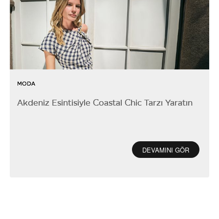
MODA
Akdeniz Esintisiyle Coastal Chic Tarzı Yaratın
DEVAMINI GÖR