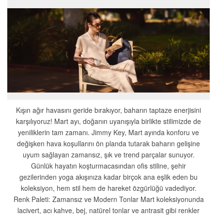
Kışın ağır havasını geride bırakıyor, baharın taptaze enerjisini
karşılıyoruz! Mart ayı, doğanın uyanışıyla birlikte stilimizde de
yeniliklerin tam zamanı. Jimmy Key, Mart ayında konforu ve
değişken hava koşullarını ön planda tutarak baharın gelişine
uyum sağlayan zamansız, şık ve trend parçalar sunuyor.
Günlük hayatın koşturmacasından ofis stiline, şehir
gezilerinden yoga akışınıza kadar birçok ana eşlik eden bu
koleksiyon, hem stil hem de hareket özgürlüğü vadediyor.
Renk Paleti: Zamansız ve Modern Tonlar Mart koleksiyonunda
lacivert, acı kahve, bej, natürel tonlar ve antrasit gibi renkler