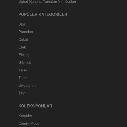
Şubat Ruhunu Yansıtan Stil Kodları
POPÜLER KATEGORİLER
Bluz
Pantolon
Ceket
Etek
Elbise
Gömlek
Yelek
T-shirt
Sweatshirt
Tayt
KOLEKSİYONLAR
Ketenler
Comfy Mood