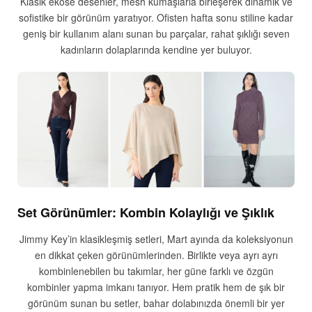
Klasik ekose desenler, mesh kumaşlarla birleşerek dinamik ve
sofistike bir görünüm yaratıyor. Ofisten hafta sonu stiline kadar
geniş bir kullanım alanı sunan bu parçalar, rahat şıklığı seven
kadınların dolaplarında kendine yer buluyor.
Set Görünümler: Kombin Kolaylığı ve Şıklık
Jimmy Key’in klasikleşmiş setleri, Mart ayında da koleksiyonun
en dikkat çeken görünümlerinden. Birlikte veya ayrı ayrı
kombinlenebilen bu takımlar, her güne farklı ve özgün
kombinler yapma imkanı tanıyor. Hem pratik hem de şık bir
görünüm sunan bu setler, bahar dolabınızda önemli bir yer