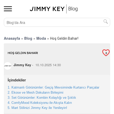
Anasayfa
»
Blog
»
Moda
»
Hoş Geldin Bahar!
HOŞ GELDIN BAHAR!
0
Jimmy Key
-
10.10.2025 14:30
İçindekiler
1. Katmanlı Görünümler: Geçiş Mevsiminde Kurtarıcı Parçalar
2. Ekose ve Mesh Dokuların Birleşimi
3. Set Görünümler: Kombin Kolaylığı ve Şıklık
4. ComfyMood Koleksiyonu ile Akışta Kalın
5. Mart Stilinizi Jimmy Key ile Yenileyin!