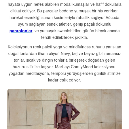
hayata uygun nefes alabilen modal kumaşlar ve hafif dokularla
dikkat çekiyor. Bu parçalar bedene yumuşak bir his verirken
hareket esnekliği sunan kesimleriyle rahatlık sağlıyor.Vücuda
uyum sağlayan esnek atletler, geniş paçalı dökümlü
pantolonlar
, ve yumuşak sweatshirtler, günün birçok anında
tercih edilebilecek şıklıkta.
Koleksiyonun renk paleti yoga ve mindfulness ruhunu yansıtan
doğal tonlardan ilham alıyor. Navy, bej ve beyaz gibi zamansız
tonlar, sıcak ve dingin tonlarla birleşerek doğadan gelen
huzuru stilinize taşıyor. Mart ayı ComfyMood koleksiyonu;
yogadan meditasyona, tempolu yürüyüşlerden günlük stilinize
kadar eşlik ediyor.