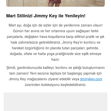
Mart Stilinizi Jimmy Key ile Yenileyin!
Mart ayı, doğa için de sizler için de yenilenme zamanı olsun!
Günün her anına ve her ortamına uyum sağlayan farklı
parçalarla, değişken hava koşullarına karşı stilinizi pratik ve şık
hale zahmetsizce getirebilirsiniz. Jimmy Key’in konforu ve
hareket özgürlüğünü ön planda tutan parçaları; şehirde,
doğada, ofiste ve hatta yoga pratiğinizde size eşlik etmeye
hazır.
Şimdi, gardırobunuzda kaliteyi, konforu ve şıklığı buluşturmanın
tam zamanı! Yeni sezona taptaze bir başlangıç yapmak için
Jimmy Key mağazalarını ziyaret edebilir veya
jimmykey.com
üzerinden koleksiyonu keşfedebilirsiniz.