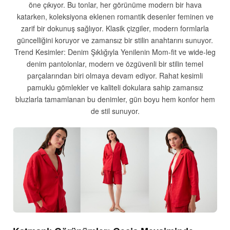
öne çıkıyor. Bu tonlar, her görünüme modern bir hava
katarken, koleksiyona eklenen romantik desenler feminen ve
zarif bir dokunuş sağlıyor. Klasik çizgiler, modern formlarla
güncelliğini koruyor ve zamansız bir stilin anahtarını sunuyor.
Trend Kesimler: Denim Şıklığıyla Yenilenin Mom-fit ve wide-leg
denim pantolonlar, modern ve özgüvenli bir stilin temel
parçalarından biri olmaya devam ediyor. Rahat kesimli
pamuklu gömlekler ve kaliteli dokulara sahip zamansız
bluzlarla tamamlanan bu denimler, gün boyu hem konfor hem
de stil sunuyor.