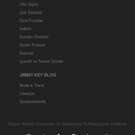
Ofis Giyim
Çok Satanlar
Özel Fırsatlar
İndirim
Kombin Önerileri
Denim Forever
Basicler
Lyocell ve Tencel Ürünler
JIMMY KEY BLOG
Moda & Trend
Lifestyle
Sürdürülebilirlik
Kişisel Verilerin Korunması ve Saklanması Politikası
Çerez Politikası