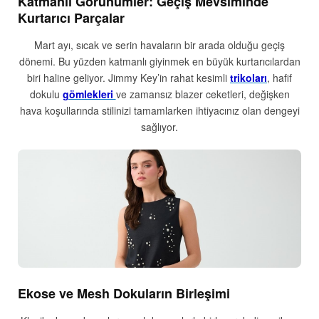
Katmanlı Görünümler: Geçiş Mevsiminde
Kurtarıcı Parçalar
Mart ayı, sıcak ve serin havaların bir arada olduğu geçiş
dönemi. Bu yüzden katmanlı giyinmek en büyük kurtarıcılardan
biri haline geliyor. Jimmy Key’in rahat kesimli
trikoları
, hafif
dokulu
gömlekleri
ve zamansız blazer ceketleri, değişken
hava koşullarında stilinizi tamamlarken ihtiyacınız olan dengeyi
sağlıyor.
Ekose ve Mesh Dokuların Birleşimi