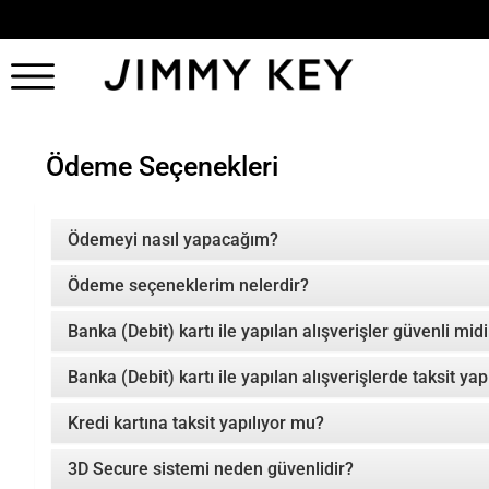
Ödeme Seçenekleri
Ödemeyi nasıl yapacağım?
Ödeme seçeneklerim nelerdir?
Banka (Debit) kartı ile yapılan alışverişler güvenli midi
Banka (Debit) kartı ile yapılan alışverişlerde taksit ya
Kredi kartına taksit yapılıyor mu?
3D Secure sistemi neden güvenlidir?