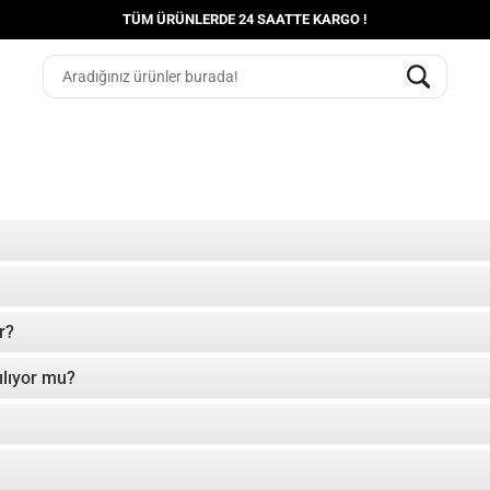
TÜM ÜRÜNLERDE 24 SAATTE KARGO !
r?
pılıyor mu?