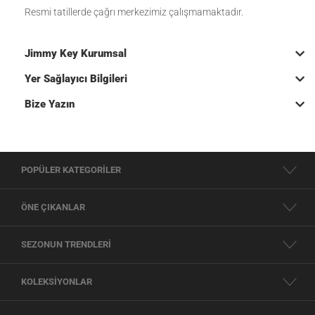
Resmi tatillerde çağrı merkezimiz çalışmamaktadır.
Jimmy Key Kurumsal
Yer Sağlayıcı Bilgileri
Bize Yazın
POPÜLER KATEGORİLER
ÖNE ÇIKANLAR
SEZONUN TRENDLERİ
KOLEKSİYONLAR